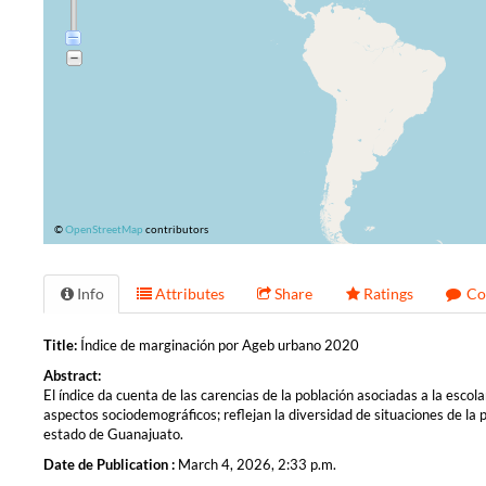
©
OpenStreetMap
contributors
Info
Attributes
Share
Ratings
Co
Title:
Índice de marginación por Ageb urbano 2020
Abstract:
El índice da cuenta de las carencias de la población asociadas a la escolar
aspectos sociodemográficos; reflejan la diversidad de situaciones de la
estado de Guanajuato.
Date de Publication :
March 4, 2026, 2:33 p.m.