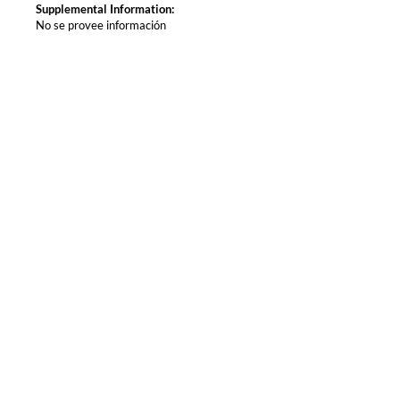
Supplemental Information:
No se provee información