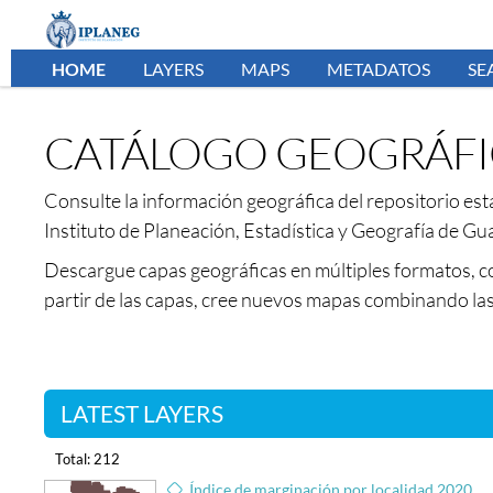
HOME
LAYERS
MAPS
METADATOS
SE
CATÁLOGO GEOGRÁFI
Consulte la información geográfica del repositorio est
Instituto de Planeación, Estadística y Geografía de Gu
Descargue capas geográficas en múltiples formatos, 
partir de las capas, cree nuevos mapas combinando las
LATEST LAYERS
Total: 212
Índice de marginación por localidad 2020